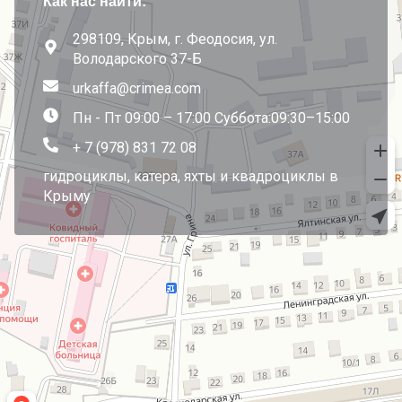
Как нас найти:
298109, Крым, г. Феодосия, ул.
Володарского 37-Б
urkaffa@crimea.com
Пн - Пт 09:00 – 17:00 Суббота:09:30–15:00
+ 7 (978) 831 72 08
гидроциклы, катера, яхты и квадроциклы в
Крыму