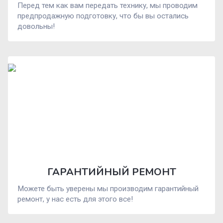
Перед тем как вам передать технику, мы проводим
предпродажную подготовку, что бы вы остались
довольны!
ГАРАНТИЙНЫЙ РЕМОНТ
Можете быть уверены мы производим гарантийный
ремонт, у нас есть для этого все!