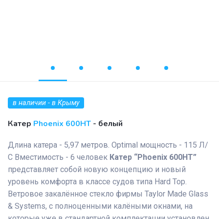
в наличии - в Крыму
Катер
Phoenix 600HT
- белый
Длина катера - 5,97 метров. Optimal мощность - 115 Л/
С Вместимость - 6 человек
Катер “Phoenix 600HT”
представляет собой новую концепцию и новый
уровень комфорта в классе судов типа Hard Top.
Ветровое закалённое стекло фирмы Taylor Made Glass
& Systems, с полноценными калёными окнами, на
которые уже в стандартной комплектации установлен